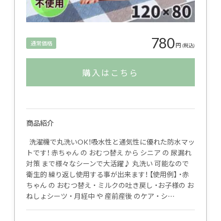
780
通常価格
円
(税込)
購入はこちら
商品紹介
洗濯機で丸洗いOK！吸水性と通気性に優れた防水マッ
トです！ 赤ちゃん の おむつ替え から シニア の 尿漏れ
対策 まで様々なシーンで大活躍♪ 丸洗い 可能なので
衛生的 繰り返し使用する事が出来ます！ 【使用例】 ・赤
ちゃん の おむつ替え ・ ミルクの吐き戻し ・お子様の お
ねしょシーツ ・ 月経中 や 産前産後 のケア ・ シ…