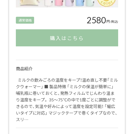
2580
通常価格
円
(税込)
購入はこちら
商品紹介
ミルクの飲みごろの温度をキープ！温め直し不要「ミル
クウォーマー」 ■ 製品特徴 「ミルクの保温が簡単に」
哺乳瓶に巻いておくと、発熱フィルムでじんわり温ま
り温度をキープ。 35〜75℃の中で1度ごとに調整がで
きるので、気温や好みによって温度を設定可能！ 「幅広
いタイプに対応」 マジックテープで巻くタイプなので、
スリ…