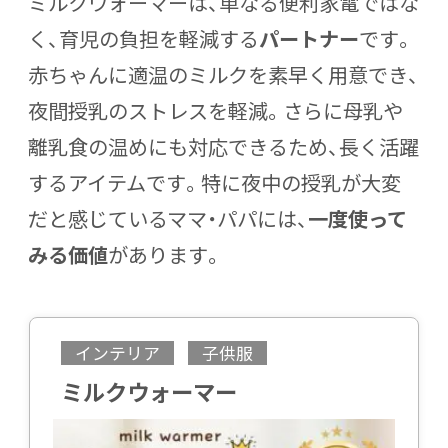
ミルクウォーマーは、単なる便利家電ではな
く、
育児の負担を軽減する
パートナー
です。
赤ちゃんに適温のミルクを素早く用意でき、
夜間授乳のストレスを軽減。さらに母乳や
離乳食の温めにも対応できるため、長く活躍
するアイテムです。特に夜中の授乳が大変
だと感じているママ・パパには、
一度使って
みる価値
があります。
インテリア
子供服
ミルクウォーマー