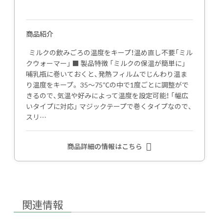
商品紹介
ミルクの飲みごろの温度をキープ！温め直し不要「ミル
クウォーマー」 ■ 製品特徴 「ミルクの保温が簡単に」
哺乳瓶に巻いておくと、発熱フィルムでじんわり温ま
り温度をキープ。 35〜75℃の中で1度ごとに調整がで
きるので、気温や好みによって温度を設定可能！ 「幅広
いタイプに対応」 マジックテープで巻くタイプなので、
スリ…
商品詳細の情報はこちら
関連情報