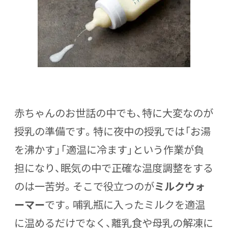
赤ちゃんのお世話の中でも、特に大変なのが
授乳の準備です。特に夜中の授乳では「お湯
を沸かす」「適温に冷ます」という作業が負
担になり、眠気の中で正確な温度調整をする
のは一苦労。そこで役立つのが
ミルクウォ
ーマー
です。哺乳瓶に入ったミルクを適温
に温めるだけでなく、離乳食や母乳の解凍に