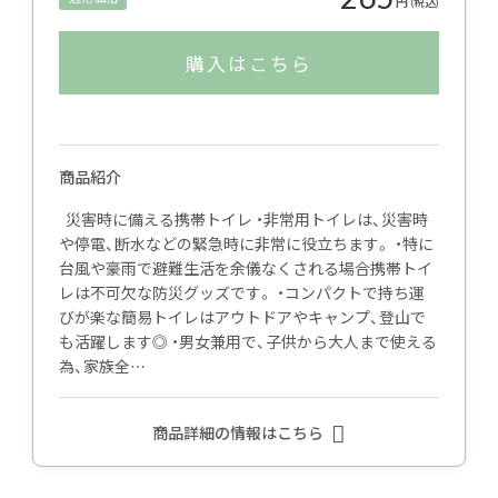
円
(税込)
購入はこちら
商品紹介
災害時に備える携帯トイレ ・非常用トイレは、災害時
や停電、断水などの緊急時に非常に役立ちます。 ・特に
台風や豪雨で避難生活を余儀なくされる場合携帯トイ
レは不可欠な防災グッズです。 ・コンパクトで持ち運
びが楽な簡易トイレはアウトドアやキャンプ、登山で
も活躍します◎ ・男女兼用で、子供から大人まで使える
為、家族全…
商品詳細の情報はこちら