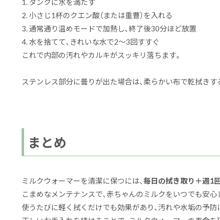
1. タンクに水を満たす
2. 小さじ1杯のクエン酸（または重曹）を入れる
3. 通常通り温めモードで加熱し、終了後30分ほど放置
4. 水を捨てて、きれいな水で2〜3回すすぐ
これで内部の汚れやカルキがスッキリ落ちます。
ステンレス部分に曇りが出た場合は、柔らかい布で乾拭きす
まとめ
ミルクウォーマーを清潔に保つには、
毎日の拭き取り＋週1
こまめなメンテナンスで、赤ちゃんのミルクをいつでも安心
使うたびに軽く拭くだけでも効果があり、汚れや水垢の予防