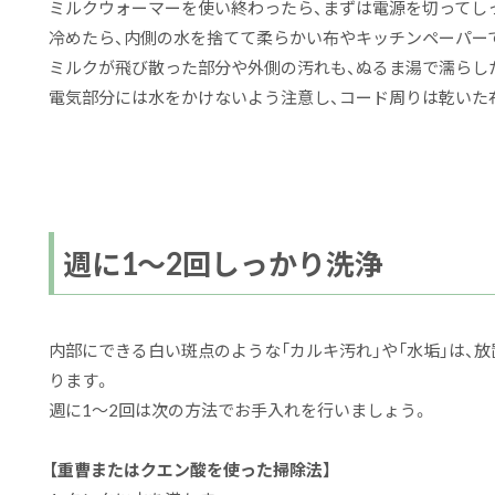
ミルクウォーマーを使い終わったら、まずは
電源を切ってし
冷めたら、内側の水を捨てて柔らかい布やキッチンペーパー
ミルクが飛び散った部分や外側の汚れも、
ぬるま湯で濡らし
電気部分には水をかけないよう注意し、コード周りは乾いた
週に1～2回しっかり洗浄
内部にできる白い斑点のような「カルキ汚れ」や「水垢」は、
ります。
週に1〜2回は次の方法でお手入れを行いましょう。
【重曹またはクエン酸を使った掃除法】