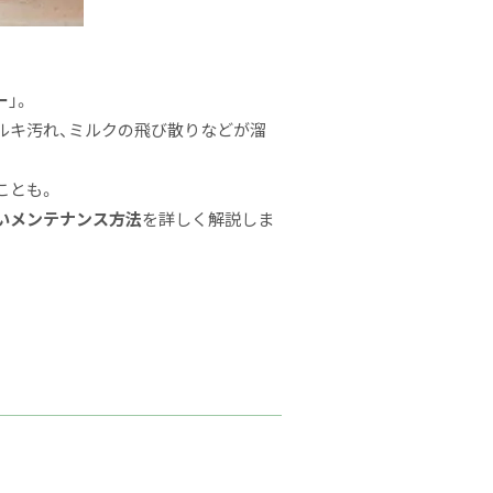
ー
」。
ルキ汚れ、ミルクの飛び散りなどが溜
ことも。
いメンテナンス方法
を詳しく解説しま