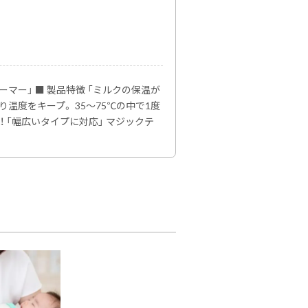
マー」 ■ 製品特徴 「ミルクの保温が
温度をキープ。 35〜75℃の中で1度
 「幅広いタイプに対応」 マジックテ