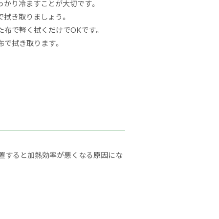
っかり冷ます
ことが大切です。
で拭き取りましょう。
た布で軽く拭く
だけでOKです。
布で拭き取ります。
放置すると加熱効率が悪くなる原因にな