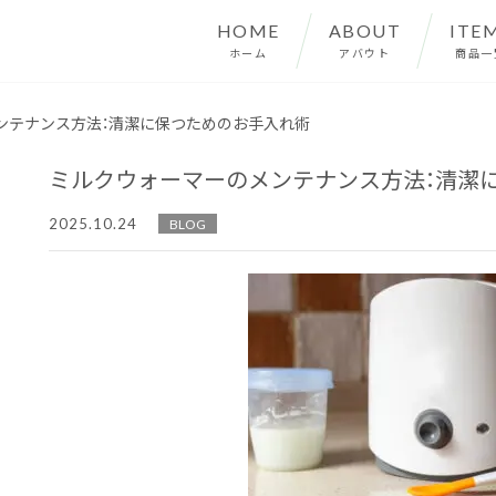
HOME
ABOUT
ITE
ホーム
アバウト
商品一
ンテナンス方法：清潔に保つためのお手入れ術
ミルクウォーマーのメンテナンス方法：清潔
2025.10.24
BLOG