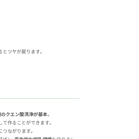
るとツヤが戻ります。
回のクエン酸洗浄
が基本
。
して作ることができます。
につながります。