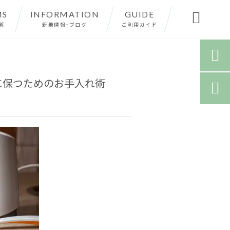
MS
INFORMATION
GUIDE

覧
新着情報・ブログ
ご利用ガイド

に保つためのお手入れ術
