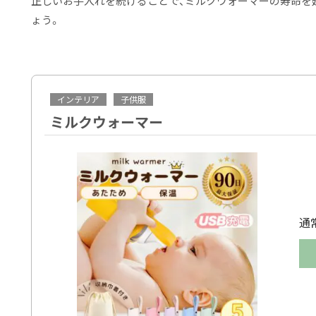
正しいお手入れを続けることで、ミルクウォーマーの寿命を
ょう。
インテリア
子供服
ミルクウォーマー
通