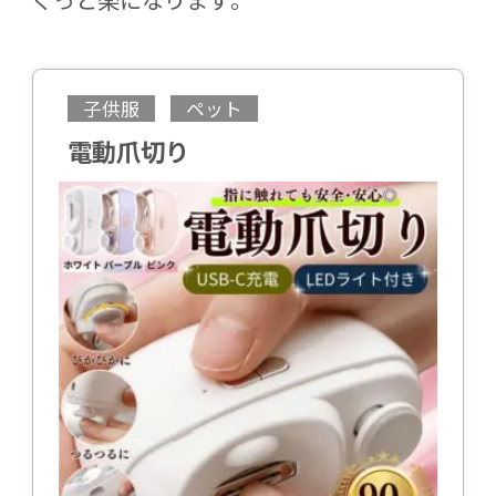
子供服
ペット
電動爪切り