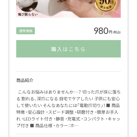
980
通常価格
円
(税込)
購入はこちら
商品紹介
こんなお悩みはありませんか…？ 切った爪が床に落ち
る 割れる、深爪になる 自宅でケアしたい 子供にも安心
して使いたい そんなあなたには「電動爪切り」！ ■ 商品
特徴 ・安心設計 ・スピード調整 ・研磨付き ・簡単お手入
れ ・LEDライト付き ・静音 ・充電式 ・コンパクト ・キャッ
プ付き ■ 商品仕様 ・カラー：ホ…