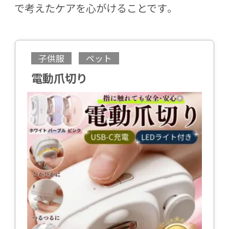
で考えたケア
を心がけることです。
子供服
ペット
電動爪切り