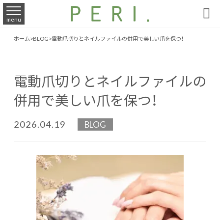

menu
ホーム
>
BLOG
>
電動爪切りとネイルファイルの併用で美しい爪を保つ！
電動爪切りとネイルファイルの
併用で美しい爪を保つ！
2026.04.19
BLOG