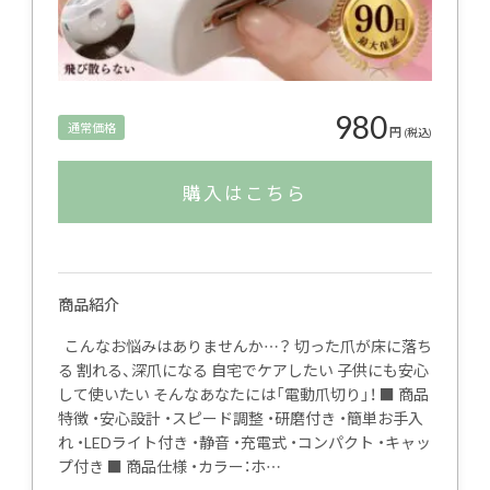
980
通常価格
円
(税込)
購入はこちら
商品紹介
こんなお悩みはありませんか…？ 切った爪が床に落ち
る 割れる、深爪になる 自宅でケアしたい 子供にも安心
して使いたい そんなあなたには「電動爪切り」！ ■ 商品
特徴 ・安心設計 ・スピード調整 ・研磨付き ・簡単お手入
れ ・LEDライト付き ・静音 ・充電式 ・コンパクト ・キャッ
プ付き ■ 商品仕様 ・カラー：ホ…