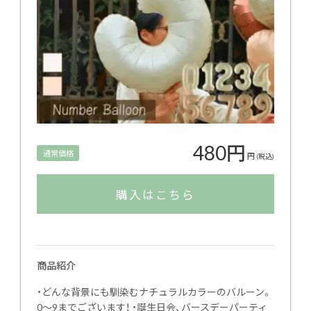
480円
通常価格
円
(税込)
購入はこちら
商品紹介
・どんな背景にも馴染むナチュラルカラーのバルーン。
0〜9までございます！ ・誕生日会、バースデーパーティ