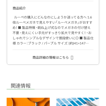
商品紹介
ルーペの購入にどんなのにしようか迷ってる方へ 1.6
倍ルーペメガネで見えやすい「ルーペメガネ」がおすす
め！ ■ 製品特徴 ・跳ね上げ式なのでメガネの付け替え
不要 ・見えにくい手元がすっきり拡大で見やすく！ ・お
しゃれでシンプルなデザインで普段使いに◎ ■ 製品仕
様 カラー：ブラック / パープル サイズ：(約)41×147…
商品詳細の情報はこちら
関連情報