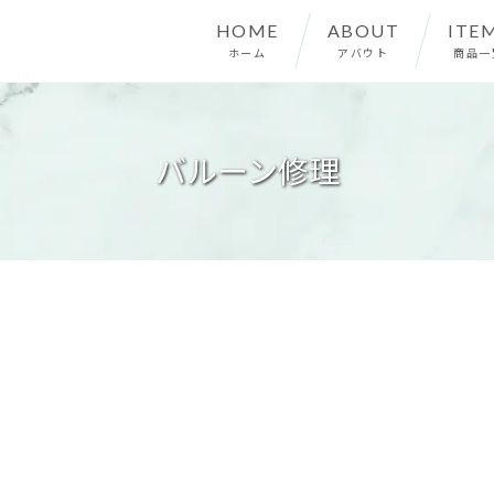
HOME
ABOUT
ITE
ホーム
アバウト
商品一
バルーン修理