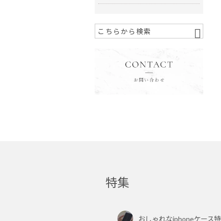
特集
おしゃれなiphoneケース