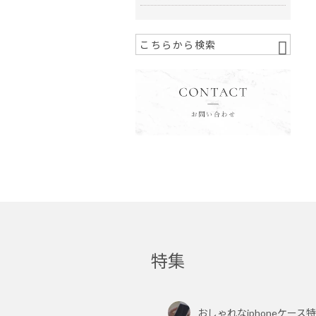
特集
おしゃれなiphoneケース