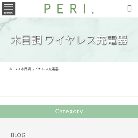

menu
木目調 ワイヤレス充電器
ホーム
>
木目調 ワイヤレス充電器
Category
BLOG