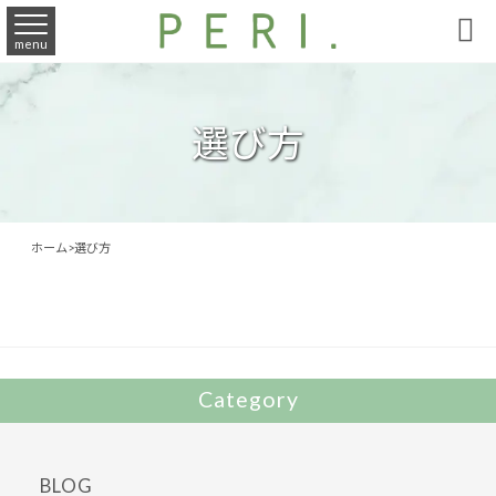

menu
選び方
ホーム
>
選び方
Category
BLOG