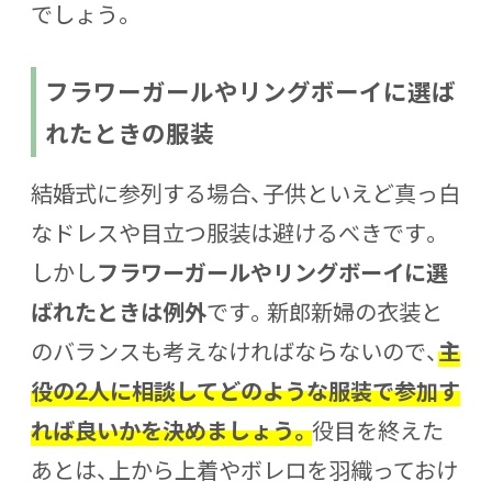
でしょう。
フラワーガールやリングボーイに選ば
れたときの服装
結婚式に参列する場合、子供といえど真っ白
なドレスや目立つ服装は避けるべきです。
しかし
フラワーガールやリングボーイに選
ばれたときは例外
です。新郎新婦の衣装と
のバランスも考えなければならないので、
主
役の2人に相談してどのような服装で参加す
れば良いかを決めましょう。
役目を終えた
あとは、上から上着やボレロを羽織っておけ