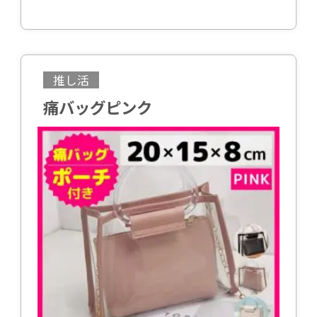
推し活
痛バッグピンク