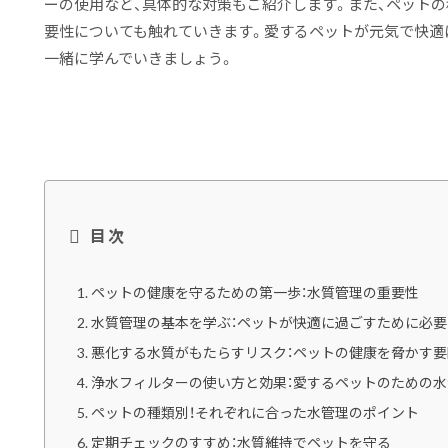
ーの使用など、具体的な対策もご紹介します。また、ペット
要性についても触れていきます。愛するペットが元気で快適
一緒に学んでいきましょう。
目次
ペットの健康を守るための第一歩：水質管理の重要性
水質管理の基本を学ぶ：ペットが快適に過ごすために必要
悪化する水質がもたらすリスク：ペットの健康を脅かす要
浄水フィルターの使い方と効果：愛するペットのための水
ペットの種類別！それぞれに合った水管理のポイント
定期チェックのすすめ：水質維持でペットを守る