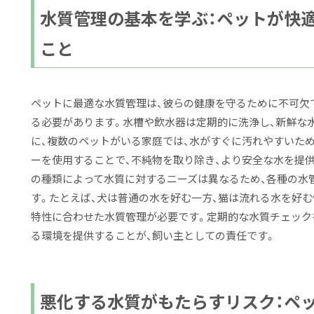
水質管理の基本を学ぶ：ペットが快
こと
ペットに最適な水質管理は、彼らの健康を守るために不可欠
る必要があります。水槽や飲水器は定期的に洗浄し、新鮮な
に、複数のペットがいる家庭では、水がすぐに汚れやすいため
ーを使用することで、不純物を取り除き、より安全な水を提
の種類によって水質に対するニーズは異なるため、各種の水
す。たとえば、犬は普通の水を好む一方、猫は流れる水を好む
特性に合わせた水質管理が必要です。定期的な水質チェック
る環境を提供することが、飼い主としての責任です。
悪化する水質がもたらすリスク：ペ