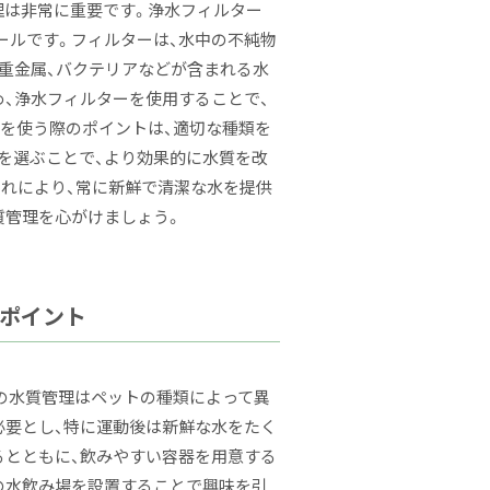
理は非常に重要です。浄水フィルター
ールです。フィルターは、水中の不純物
や重金属、バクテリアなどが含まれる水
め、浄水フィルターを使用することで、
ーを使う際のポイントは、適切な種類を
を選ぶことで、より効果的に水質を改
これにより、常に新鮮で清潔な水を提供
質管理を心がけましょう。
のポイント
の水質管理はペットの種類によって異
必要とし、特に運動後は新鮮な水をたく
るとともに、飲みやすい容器を用意する
の水飲み場を設置することで興味を引