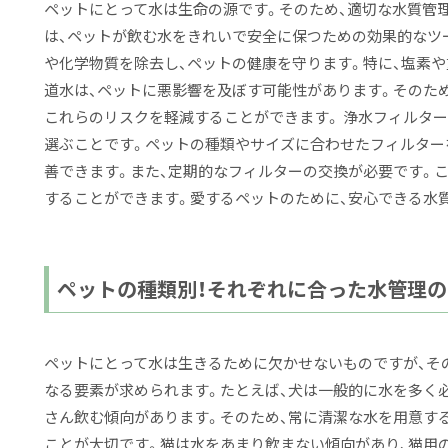
ペットにとって水は生命の源です。そのため、適切な水質管
は、ペットが飲む水をきれいで安全に保つための効果的なツ
や化学物質を除去し、ペットの健康を守ります。特に、塩素
道水は、ペットに悪影響を及ぼす可能性があります。そのた
これらのリスクを軽減することができます。 浄水フィルタ
選ぶことです。ペットの種類やサイズに合わせたフィルター
善できます。また、定期的なフィルターの交換が必要です。
することができます。愛するペットのために、安心できる水
ペットの種類別！それぞれに合った水管理
ペットにとって水は生きるために欠かせないものですが、そ
なる要素が求められます。たとえば、犬は一般的に水を多く
さん飲む傾向があります。そのため、常に清潔な水を用意す
ことが大切です。猫は水をあまり飲まない傾向があり、猫用