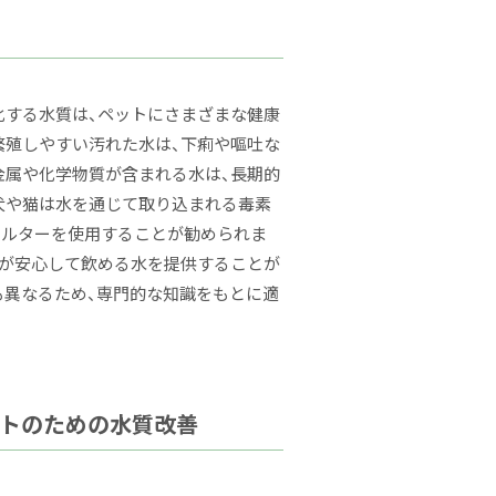
化する水質は、ペットにさまざまな健康
繁殖しやすい汚れた水は、下痢や嘔吐な
金属や化学物質が含まれる水は、長期的
犬や猫は水を通じて取り込まれる毒素
ィルターを使用することが勧められま
トが安心して飲める水を提供することが
も異なるため、専門的な知識をもとに適
ットのための水質改善