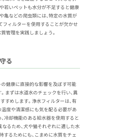
犬や若いペットも水分が不足すると健康
魚や亀などの爬虫類には、特定の水質が
じてフィルターを使用することが欠かせ
水質管理を実践しましょう。
守る
トの健康に直接的な影響を及ぼす可能
す。まずは水道水のチェックを行い、異
すすめします。浄水フィルターは、有
の温度や清潔感にも気を配る必要があ
め、冷却機能のある給水器を使用すると
異なるため、犬や猫それぞれに適した水
持するためにも、こまめに水質をチェ