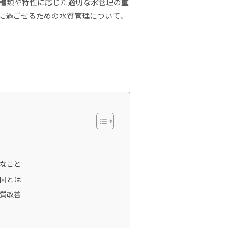
の種類や特性に応じた適切な水管理の重
に過ごせるための水質管理について、
なこと
因とは
質改善