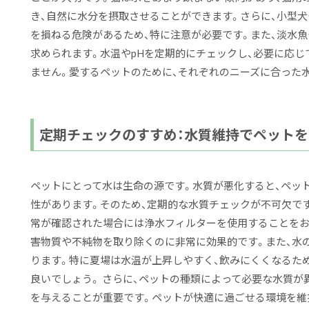
き、自然に水分を摂取させることができます。さらに、小型
を損ねる危険があるため、特に注意が必要です。また、淡水
求められます。水温やpHを定期的にチェックし、必要に応
ません。愛するペットのために、それぞれのニーズに合った
定期チェックのすすめ：水質維持でペットを
ペットにとって水は生命の源です。水質が悪化すると、ペッ
性があります。そのため、定期的な水質チェックが不可欠で
常が確認された場合には浄水フィルターを使用することをお
害物質や不純物を取り除くのに非常に効果的です。また、水
ります。特に夏場は水温が上昇しやすく、飲みにくくなるた
良いでしょう。 さらに、ペットの種類によって必要な水質が
を与えることが重要です。ペットが快適に過ごせる環境を維