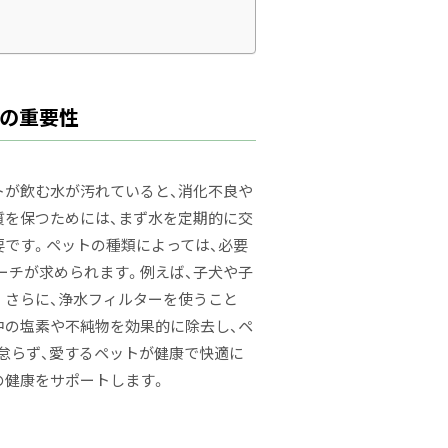
理の重要性
トが飲む水が汚れていると、消化不良や
質を保つためには、まず水を定期的に交
要です。ペットの種類によっては、必要
ーチが求められます。例えば、子犬や子
。さらに、浄水フィルターを使うこと
中の塩素や不純物を効果的に除去し、ペ
怠らず、愛するペットが健康で快適に
の健康をサポートします。