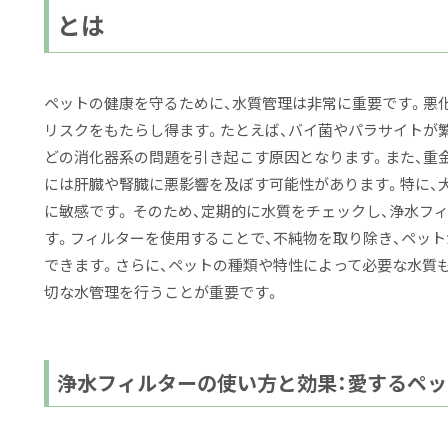
とは
ペットの健康を守るために、水質管理は非常に重要です。悪
リスクをもたらし得ます。たとえば、バイ菌やパラサイトが
どの消化器系の問題を引き起こす原因となります。また、重
には肝臓や腎臓に悪影響を及ぼす可能性があります。特に、
に敏感です。 そのため、定期的に水質をチェックし、浄水フ
す。フィルターを使用することで、不純物を取り除き、ペッ
できます。さらに、ペットの種類や特性によって必要な水質
切な水管理を行うことが重要です。
浄水フィルターの使い方と効果：愛するペ