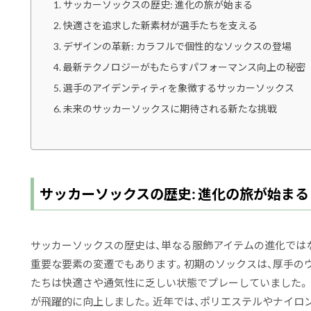
サッカーソックスの歴史: 進化の旅が始まる
快適さを追求した新素材が選手たちを支える
デザインの革新: カラフルで個性的なソックスの登場
最新テクノロジーがもたらすパフォーマンス向上の秘密
選手のアイデンティティを象徴するサッカーソックス
未来のサッカーソックスに期待される新たな挑戦
サッカーソックスの歴史: 進化の旅が始まる
サッカーソックスの歴史は、単なる服飾アイテムの進化では
重要な要素の変遷でもあります。初期のソックスは、厚手の
たちは快適さや通気性に乏しい状態でプレーしていました。
が飛躍的に向上しました。近年では、ポリエステルやナイロ