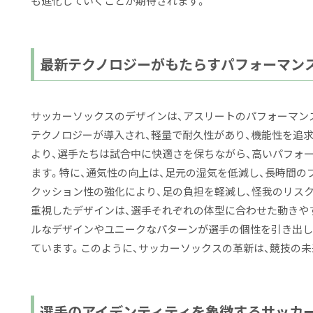
も進化していくことが期待されます。
最新テクノロジーがもたらすパフォーマン
サッカーソックスのデザインは、アスリートのパフォーマン
テクノロジーが導入され、軽量で耐久性があり、機能性を追
より、選手たちは試合中に快適さを保ちながら、高いパフォ
ます。特に、通気性の向上は、足元の湿気を低減し、長時間の
クッション性の強化により、足の負担を軽減し、怪我のリス
重視したデザインは、選手それぞれの体型に合わせた動きや
ルなデザインやユニークなパターンが選手の個性を引き出し
ています。このように、サッカーソックスの革新は、競技の
選手のアイデンティティを象徴するサッカ