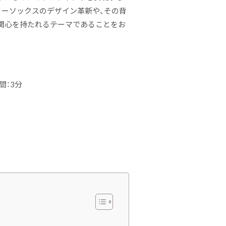
カーソックスのデザイン革新や、その背
関心を持たれるテーマであることをお
間：3分