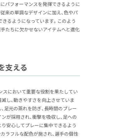
適にパフォーマンスを発揮できるように
。従来の単調なデザインに加え、色やパ
できるようになっています。このよう
選手たちに欠かせないアイテムへと進化
を支える
ンスにおいて重要な役割を果たしてい
軽減し、動きやすさを向上させていま
し、足元の蒸れを防ぎ、長時間のプレー
インが採用され、衝撃を吸収し、足への
より安心してプレーに集中できるよう
やカラフルな配色が施され、選手の個性