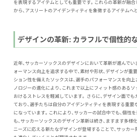
を表現するアイテムとしても重要です。これらの革新が融合
から、アスリートのアイデンティティを象徴するアイテムへ
デザインの革新: カラフルで個性的
近年、サッカーソックスのデザインにおいて革新が進んでい
ォーマンス向上を追求する中で、素材や形状、デザインが重
ション性を備えたソックスは、選手のパフォーマンスを向上
ノロジーの進化により、これまで以上にフィット感のあるソ
おけるストレスを軽減しています。 さらに、デザイン面で
ており、選手たちは自分のアイデンティティを表現する重要
になっています。これにより、サッカーの試合中でも、個性
も、サッカーソックスのデザイン革新は続き、ますます多様
ニーズに応える新たなデザインが登場することで、サッカー