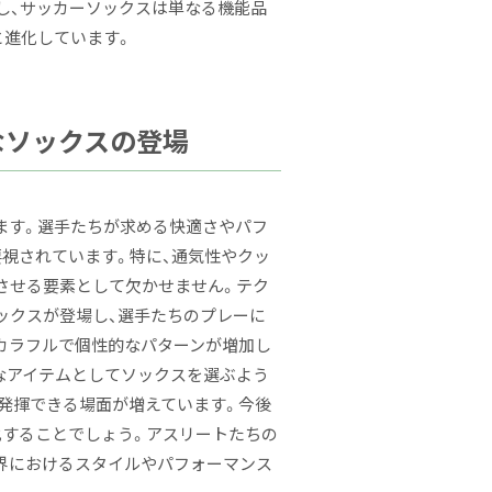
し、サッカーソックスは単なる機能品
と進化しています。
なソックスの登場
ます。選手たちが求める快適さやパフ
要視されています。特に、通気性やクッ
させる要素として欠かせません。テク
ックスが登場し、選手たちのプレーに
もカラフルで個性的なパターンが増加し
なアイテムとしてソックスを選ぶよう
を発揮できる場面が増えています。今後
化することでしょう。アスリートたちの
界におけるスタイルやパフォーマンス