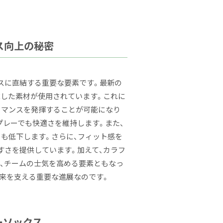
ス向上の秘密
スに直結する重要な要素です。最新の
求した素材が使用されています。これに
ーマンスを発揮することが可能になり
プレーでも快適さを維持します。また、
クも低下します。さらに、フィット感を
すさを提供しています。加えて、カラフ
、チームの士気を高める要素ともなっ
未来を支える重要な進展なのです。
ーソックス