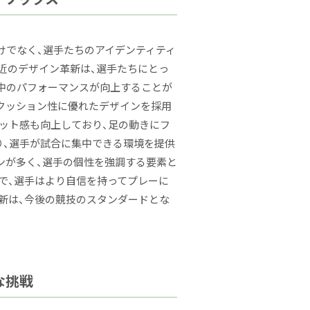
けでなく、選手たちのアイデンティティ
近のデザイン革新は、選手たちにとっ
中のパフォーマンスが向上することが
やクッション性に優れたデザインを採用
ィット感も向上しており、足の動きにフ
り、選手が試合に集中できる環境を提供
ンが多く、選手の個性を強調する要素と
で、選手はより自信を持ってプレーに
新は、今後の競技のスタンダードとな
な挑戦