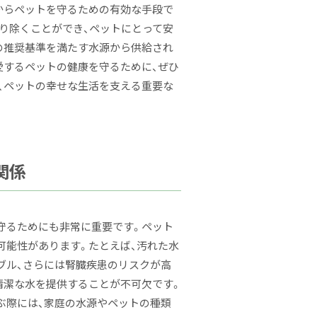
からペットを守るための有効な手段で
り除くことができ、ペットにとって安
の推奨基準を満たす水源から供給され
愛するペットの健康を守るために、ぜひ
、ペットの幸せな生活を支える重要な
関係
守るためにも非常に重要です。ペット
可能性があります。たとえば、汚れた水
ブル、さらには腎臓疾患のリスクが高
清潔な水を提供することが不可欠です。
ぶ際には、家庭の水源やペットの種類