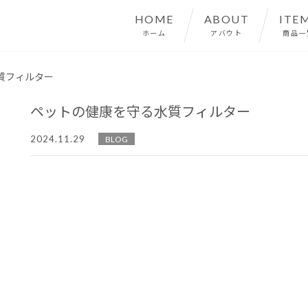
HOME
ABOUT
ITE
ホーム
アバウト
商品一
質フィルター
ペットの健康を守る水質フィルター
2024.11.29
BLOG