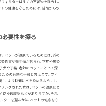
炭フィルターは多くの不純物を除去し、
ットの健康を守るためには、普段から水
の必要性を探る
す。ペットが健康でいるためには、質の
汚染物質や微生物が含まれ、下痢や感染
子犬や子猫、老齢のペットにとって深
るための有効な手段と言えます。フィ
善し、より快適に水を飲めるようにし
タリングされた水は、ペットの健康にと
や逆浸透膜型などがありますが、それ
ィルターを選ぶかは、ペットの健康を守