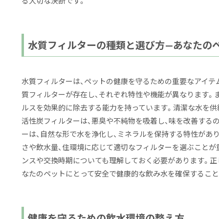
る大切な決断です。
水質フィルターの種類と選び方—あなたの
水質フィルターは、ペットの健康を守るための重要なアイテ
質フィルターが存在し、それぞれ特性や機能が異なります。
ルスを効果的に除去する能力を持っています。清潔な水を供
活性炭フィルターは、悪臭や不純物を吸着し、味を改善する
ーは、自然な形で水を浄化し、ミネラルを保持する特性があ
さや飲水量、住環境に応じて適切なフィルターを選ぶことが
ンスや交換時期についても理解しておく必要があります。正
なたのペットにとって安全で健康的な飲み水を確保すること
健康を守るための飲水環境の整え方