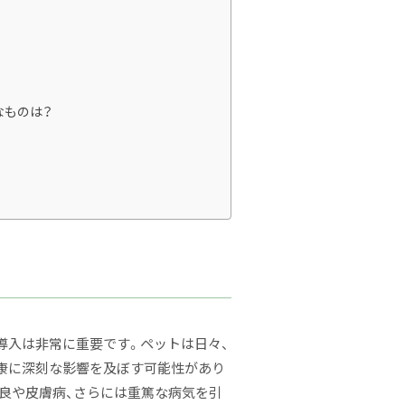
なものは？
導入は非常に重要です。ペットは日々、
康に深刻な影響を及ぼす可能性があり
不良や皮膚病、さらには重篤な病気を引