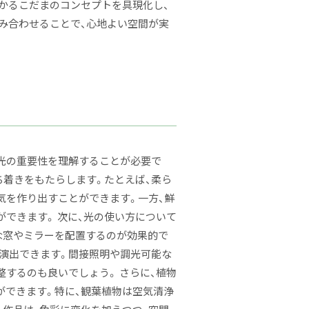
かるこだまのコンセプトを具現化し、
み合わせることで、心地よい空間が実
光の重要性を理解することが必要で
ち着きをもたらします。たとえば、柔ら
気を作り出すことができます。一方、鮮
できます。 次に、光の使い方について
な窓やミラーを配置するのが効果的で
を演出できます。間接照明や調光可能な
するのも良いでしょう。 さらに、植物
ができます。特に、観葉植物は空気清浄