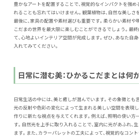
豊かなアートを配置することで、視覚的なインパクトを強める
れることも忘れてはいけません。観葉植物は、自然な美しさ
最後に、家具の配置や素材選びも重要です。柔らかい素材や
こだまの世界を最大限に楽しむことができるでしょう。最終
て、心地よいインテリア空間が完成します。ぜひ、あなた自
入れてみてください。
日常に潜む美：ひかるこだまとは何
日常生活の中には、美と癒しが潜んでいます。その象徴とも言
光の反射や色彩の変化によって生まれる美しい空間を表現し
作りに新たな視点を与えてくれます。例えば、照明の使い方
す。自然光を上手に取り入れることで、室内に光があふれ、
ます。また、カラーパレットの工夫によって、視覚的なコント