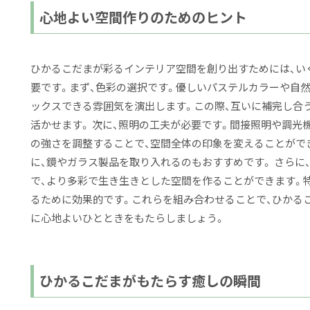
心地よい空間作りのためのヒント
ひかるこだまが彩るインテリア空間を創り出すためには、い
要です。まず、色彩の選択です。優しいパステルカラーや自
ックスできる雰囲気を演出します。この際、互いに補完し合
活かせます。 次に、照明の工夫が必要です。間接照明や調光
の強さを調整することで、空間全体の印象を変えることがで
に、鏡やガラス製品を取り入れるのもおすすめです。 さらに
で、より多彩で生き生きとした空間を作ることができます。
るために効果的です。これらを組み合わせることで、ひかる
に心地よいひとときをもたらしましょう。
ひかるこだまがもたらす癒しの瞬間