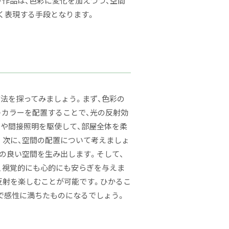
作品は、色彩に変化を加えつつ、空間
く表現する手段となります。
法を探ってみましょう。まず、色彩の
トカラーを配置することで、光の反射効
トや間接照明を駆使して、部屋全体を柔
。次に、空間の配置について考えましょ
の良い空間を生み出します。そして、
、視覚的にも心的にも安らぎを与えま
反射を楽しむことが可能です。ひかるこ
で感性に満ちたものになるでしょう。