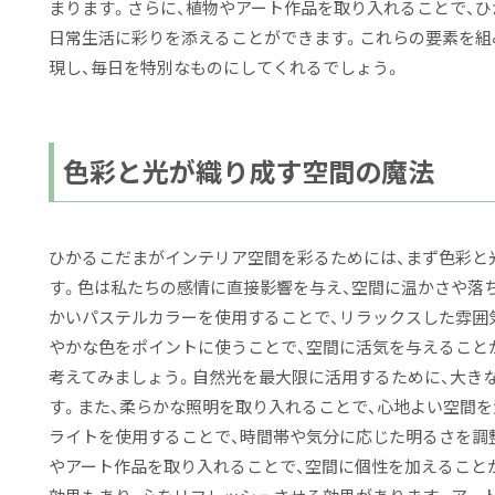
まります。さらに、植物やアート作品を取り入れることで、ひ
日常生活に彩りを添えることができます。これらの要素を組
現し、毎日を特別なものにしてくれるでしょう。
色彩と光が織り成す空間の魔法
ひかるこだまがインテリア空間を彩るためには、まず色彩と
す。色は私たちの感情に直接影響を与え、空間に温かさや落
かいパステルカラーを使用することで、リラックスした雰囲
やかな色をポイントに使うことで、空間に活気を与えることが
考えてみましょう。自然光を最大限に活用するために、大き
す。また、柔らかな照明を取り入れることで、心地よい空間
ライトを使用することで、時間帯や気分に応じた明るさを調整
やアート作品を取り入れることで、空間に個性を加えること