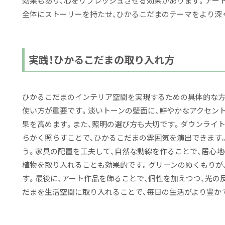
効果もあり、心をリフレッシュさせる効果があります。アート
全体にストーリーを持たせ、ひかるこだまのテーマをより深
実践！ひかるこだまの取り入れ方
ひかるこだまのインテリア空間を実現するための具体的な方
使い方が重要です。淡いトーンの壁面に、鮮やかなアクセン
果を高めます。また、照明の選び方も大切です。ダウンライ
らかく照らすことで、ひかるこだまの雰囲気を演出できます
う。家具の配置を工夫して、自然な動線を作ることで、居心地
植物を取り入れることも効果的です。グリーンのぬくもりが
す。最後に、アート作品を飾ることで、個性を加えつつ、光の
だまを生活空間に取り入れることで、毎日の生活がより豊か