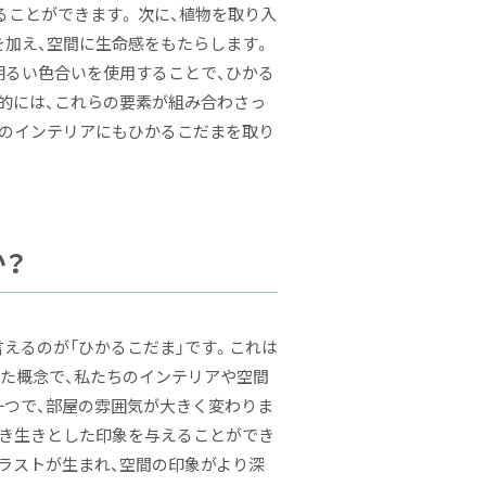
ことができます。 次に、植物を取り入
を加え、空間に生命感をもたらします。
明るい色合いを使用することで、ひかる
的には、これらの要素が組み合わさっ
身のインテリアにもひかるこだまを取り
か？
えるのが「ひかるこだま」です。これは
た概念で、私たちのインテリアや空間
一つで、部屋の雰囲気が大きく変わりま
生き生きとした印象を与えることができ
ラストが生まれ、空間の印象がより深