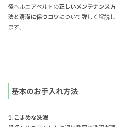
径ヘルニアベルトの
正しいメンテナンス方
法と清潔に保つコツ
について詳しく解説し
ます。
基本のお手入れ方法
1.
こまめな洗濯